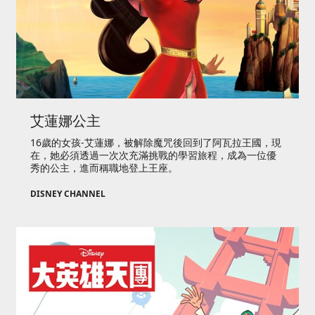
艾蓮娜公主
16歲的女孩-艾蓮娜，被解除魔咒後回到了阿瓦拉王國，現
在，她必須透過一次次充滿挑戰的學習旅程，成為一位優
秀的公主，進而稱職地登上王座。
DISNEY CHANNEL