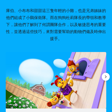
庫伯、小布布和甜甜這三隻年輕的小雞，也是兄弟姊妹的
他們組成了小鷄保衛隊。而在狗狗杜莉隊長的帶領和教導
下，讓他們了解到了何謂團隊合作，以及敏捷思考的重要
性，並透過這些技巧，來對需要幫助的動物們備及時伸出
援手。