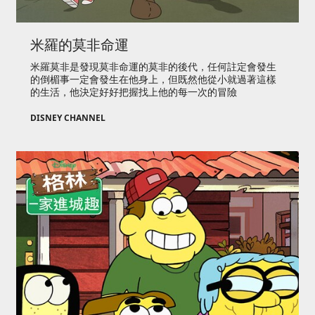
米羅的莫非命運
米羅莫非是發現莫非命運的莫非的後代，任何註定會發生
的倒楣事一定會發生在他身上，但既然他從小就過著這樣
的生活，他決定好好把握找上他的每一次的冒險
DISNEY CHANNEL