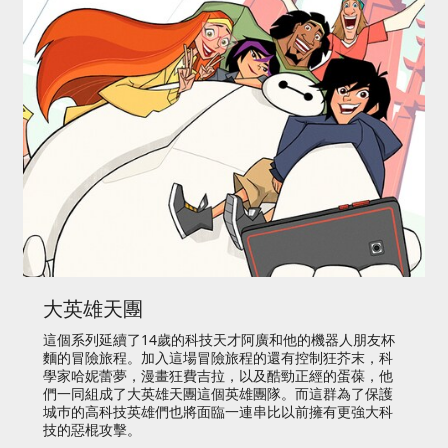
大英雄天團
這個系列延續了14歲的科技天才阿廣和他的機器人朋友杯
麵的冒險旅程。加入這場冒險旅程的還有控制狂芥末，科
學家哈妮蕾夢，漫畫狂費吉拉，以及酷勁正經的蛋葆，他
們一同組成了大英雄天團這個英雄團隊。而這群為了保護
城巿的高科技英雄們也將面臨一連串比以前擁有更強大科
技的惡棍攻擊。