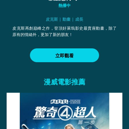
熱播中
皮克斯 | 動畫 | 成長
皮克斯再創巔峰之作，登頂好萊塢影史最賣座動畫，除了
原有的情緒外，更加了新的朋友！
立即觀看
漫威電影推薦