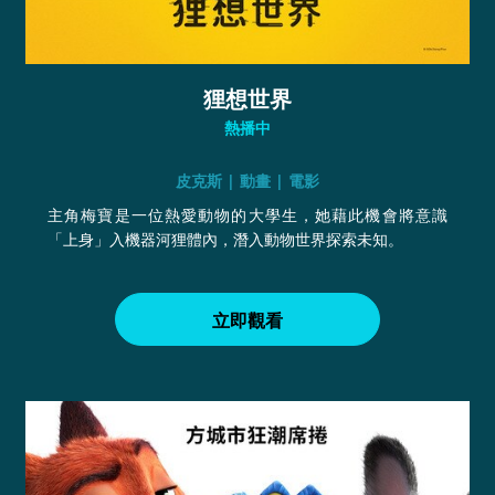
狸想世界
熱播中
皮克斯 | 動畫 | 電影
主角梅寶是一位熱愛動物的大學生，她藉此機會將意識
「上身」入機器河狸體內，潛入動物世界探索未知。
立即觀看