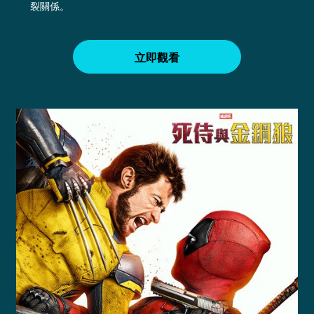
裂關係。
立即觀看