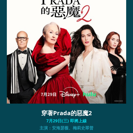
穿著Prada的惡魔2
7月29日(三) 即將上線
主演：安海瑟薇、梅莉史翠普