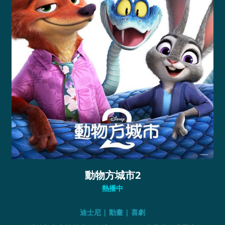
動物方城市2
熱播中
迪士尼 | 動畫 | 喜劇