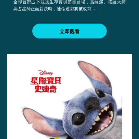
全球首部占卜競技生存實境節目登場，當薩滿、塔羅大師
與占星師正面對決時，連命運都將被改寫 ...
立即觀看