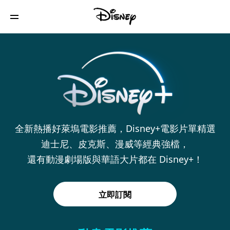
全新熱播好萊塢電影推薦，Disney+電影片單精選
迪士尼、皮克斯、漫威等經典強檔，
還有動漫劇場版與華語大片都在 Disney+！
立即訂閱