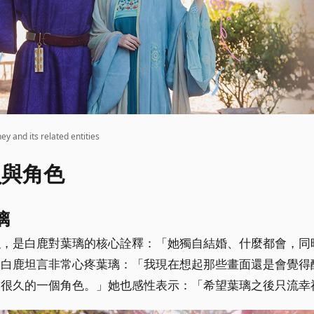
and its related entities
員與角色
璃
強，是白鹿對葉璃的核心詮釋：「她獨自結婚、什麼都會，同
」白鹿坦言非常心疼葉璃：「我現在想起那些畫面還是會覺得
留很久的一個角色。」她也感性表示：「希望葉璃之後只流幸