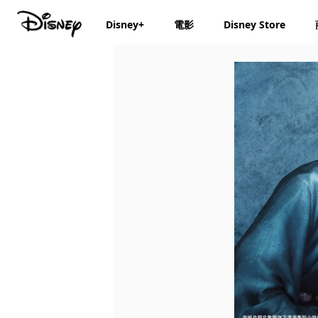
Disney+
電影
Disney Store