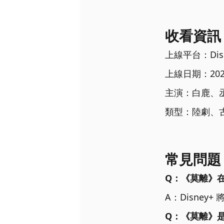
收看資訊
上線平台：Disn
上線日期：202
主演：白鹿、
類型：陸劇、
常見問題
Q：《莫離》
A：Disney
Q：《莫離》