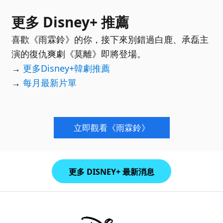
更多 Disney+ 推薦
喜歡《雨霖鈴》的你，接下來別錯過白鹿、承磊主
演的復仇爽劇《莫離》即將登場。
→
更多Disney+韓劇推薦
→
每月最新片單
立即觀看《雨霖鈴》
更多 DISNEY+ 最新消息