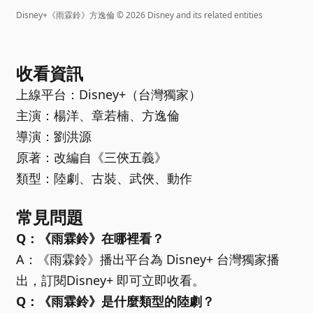
Disney+《雨霖鈴》方逸倫 © 2026 Disney and its related entities
收看資訊
上線平台：Disney+（台灣獨家）
主演：楊洋、章若楠、方逸倫
導演：劉洪源
原著：改編自《三俠五義》
類型：陸劇、古裝、武俠、動作
常見問題
Q：《雨霖鈴》在哪裡看？
A：《雨霖鈴》播出平台為 Disney+ 台灣獨家播
出，訂閱Disney+ 即可立即收看。
Q：《雨霖鈴》是什麼類型的陸劇？