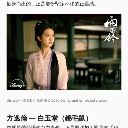
挺身而出的，正是那份堅定不移的正義感。
Disney+《雨霖鈴》章若楠 © 2026 Disney and its related entities
方逸倫 — 白玉堂（錦毛鼠）
首播尾聲登場的白衣青年，正是即將加入戰局的「錦