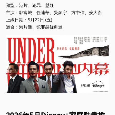
類型：港片、犯罪、懸疑
主演：郭富城、任達華、吳鎮宇、方中信、姜大衛
上線日期：5月22日 (五)
適合：港片迷、犯罪懸疑劇迷
2026年5月Disney+家庭動畫推