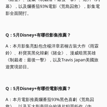
幕》，以及爛番茄93%電影《荒島囚救》，影集電
影全面開打。
Q：5月Disney+有哪些影集推薦？
A：本月影集亮點包含楊洋章若楠古裝大作《雨霖
鈴》、朴寶英黑化韓劇《賭金》、漫威暗黑英雄
《制裁者：最後一擊》，以及Travis Japan美國旅
遊實境節目。
Q：5月Disney+有哪些電影推薦？
A：本月電影推薦爛番茄93%黑色喜劇《荒島囚
救》，以及五大影帝同台的港片犯罪鉅作《內