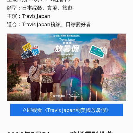
類型：日本綜藝、實境、旅遊
主演：Travis Japan
適合：Travis Japan粉絲、日綜愛好者
立即觀看《Travis Japan到美國放暑假》