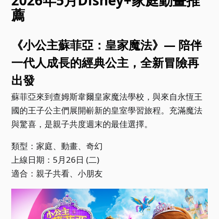
薦
《小公主蘇菲亞：皇家魔法》— 陪伴
一代人成長的經典公主，全新冒險再
出發
蘇菲亞來到查姆斯韋爾皇家魔法學校，與來自永恆王
國的王子公主們展開嶄新的皇室學習旅程。充滿魔法
與驚喜，是親子共度週末的最佳選擇。
類型：家庭、動畫、奇幻
上線日期：5月26日 (二)
適合：親子共看、小朋友