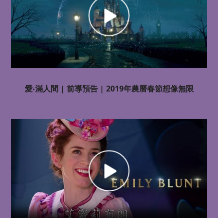
愛‧滿人間 | 前導預告 | 2019年農曆春節想像無限