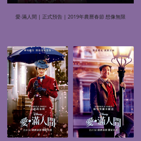
愛‧滿人間 | 正式預告 | 2019年農曆春節 想像無限