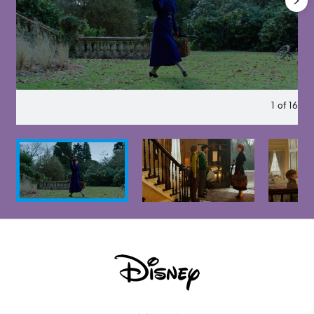
1
of
16