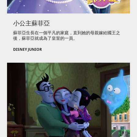
小公主蘇菲亞
蘇菲亞生長在一個平凡的家庭，直到她的母親嫁給國王之
後，蘇菲亞就成為了皇室的一員。
DISNEY JUNIOR