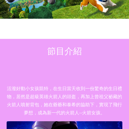
節目介紹
活潑好動小女孩凱特，在生日當天收到一份驚奇的生日禮
物，居然是超級英雄火箭人的頭盔，再加上曾祖父祕藏的
火箭人噴射背包，她在爺爺和泰希的協助下，實現了飛行
夢想，成為新一代的火箭人--火箭女孩。