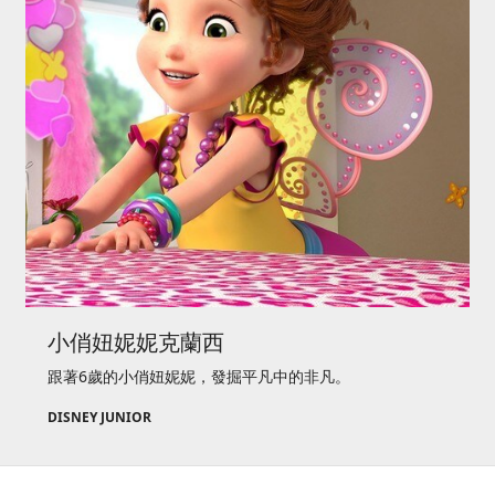
小俏妞妮妮克蘭西
跟著6歲的小俏妞妮妮，發掘平凡中的非凡。
DISNEY JUNIOR