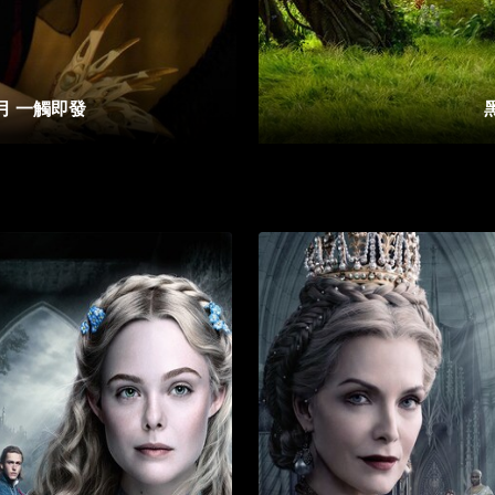
0月 一觸即發