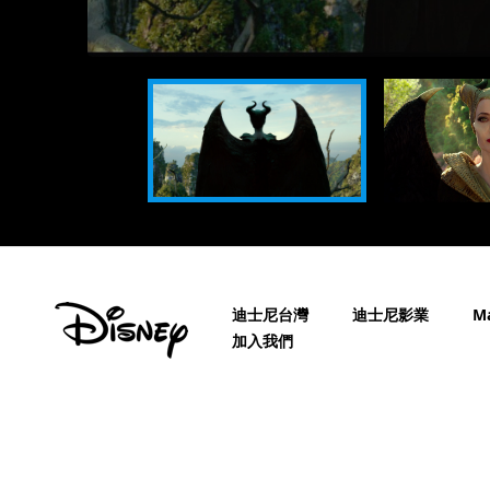
迪士尼台灣
迪士尼影業
Ma
加入我們