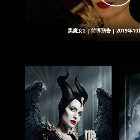
黑魔女2 | 前導預告 | 2019年1