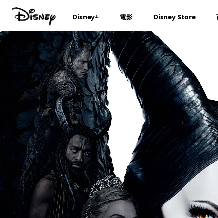
Disney+
電影
Disney Store