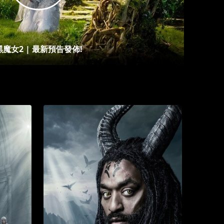
黑魔女2 | 最新預告發佈!